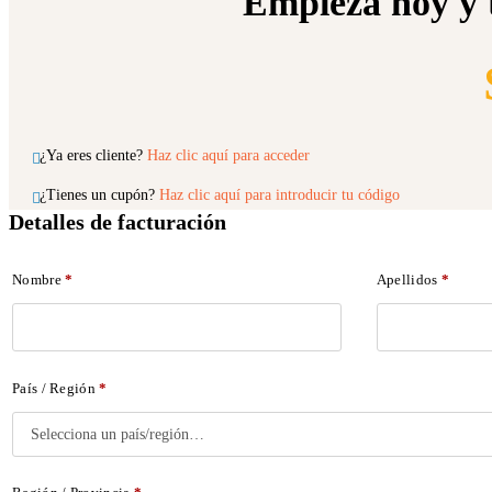
Empieza hoy y 
¿Ya eres cliente?
Haz clic aquí para acceder
¿Tienes un cupón?
Haz clic aquí para introducir tu código
Detalles de facturación
Nombre
*
Apellidos
*
País / Región
*