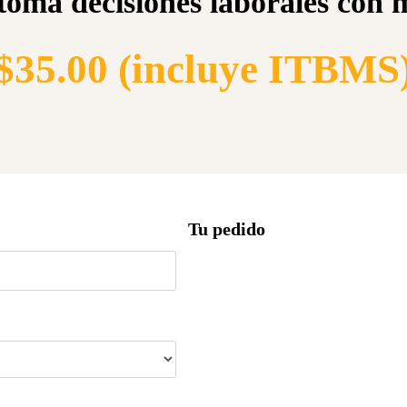
toma decisiones laborales con 
$
35.00 (incluye ITBMS
Tu pedido