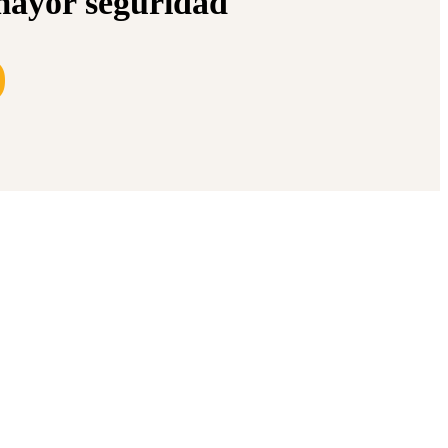
mayor seguridad
)