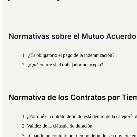
Normativas sobre el Mutuo Acuerdo
¿Es obligatorio el pago de la indemnización?
¿Qué ocurre si el trabajador no acepta?
Normativa de los Contratos por Tie
¿Por qué el contrato definido está dentro de la categoría 
Validez de la cláusula de duración.
¿Cuándo un contrato por tiempo definido se convierte en