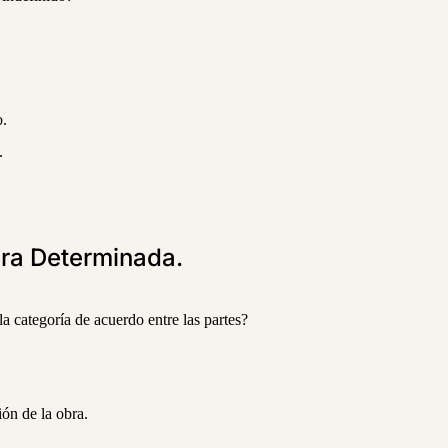
o.
.
bra Determinada.
a categoría de acuerdo entre las partes?
ión de la obra.