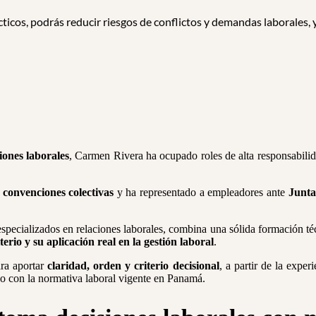
prácticos, podrás reducir riesgos de conflictos y demandas laborales
iones laborales
, Carmen Rivera ha ocupado roles de alta responsabili
 convenciones colectivas
y ha representado a empleadores ante
Junta
pecializados en relaciones laborales, combina una sólida formación téc
iterio y su aplicación real en la gestión laboral
.
ra aportar
claridad, orden y criterio decisional
, a partir de la expe
do con la normativa laboral vigente en Panamá.