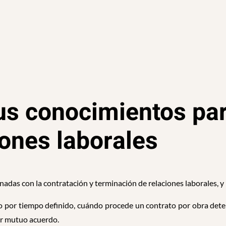
tus conocimientos pa
iones laborales
onadas con la contratación y terminación de relaciones laborales, y n
ato por tiempo definido, cuándo procede un contrato por obra det
or mutuo acuerdo.