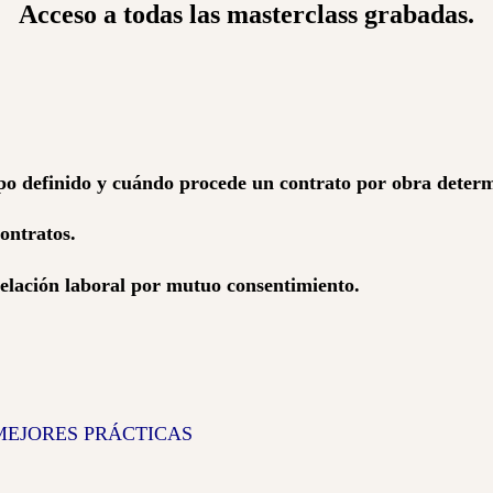
Acceso a todas las masterclass grabadas.
empo definido y cuándo procede un contrato por obra deter
contratos.
elación laboral por mutuo consentimiento.
MEJORES PRÁCTICAS