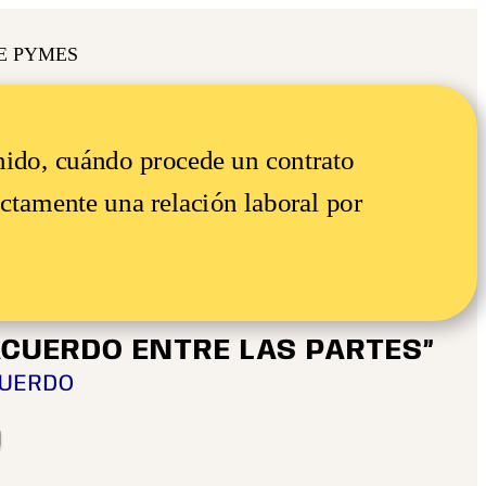
E PYMES
inido, cuándo procede un contrato
ctamente una relación laboral por
ACUERDO ENTRE LAS PARTES”
CUERDO
g