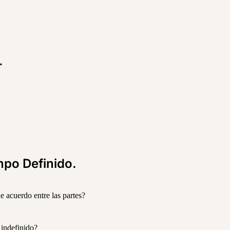
.
mpo Definido.
de acuerdo entre las partes?
 indefinido?