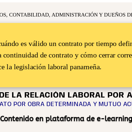
S, CONTABILIDAD, ADMINISTRACIÓN Y DUEÑOS D
 cuándo es válido un contrato por tiempo def
a continuidad de contrato y cómo cerrar corre
e la legislación laboral panameña.
DE LA RELACIÓN LABORAL POR 
RATO POR OBRA DETERMINADA Y MUTUO A
Contenido en plataforma de e-learnin