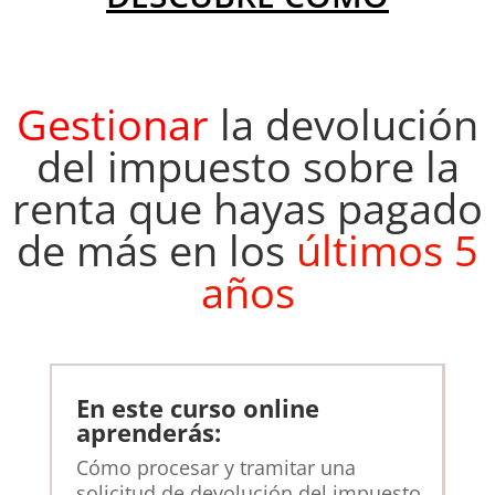
Gestionar
la devolución
del impuesto sobre la
renta que hayas pagado
de más en los
últimos 5
años
En este curso online
aprenderás:
Cómo procesar y tramitar una
solicitud de devolución del impuesto