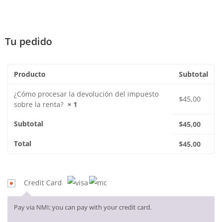
Tu pedido
Producto
Subtotal
¿Cómo procesar la devolución del impuesto
$
45,00
sobre la renta?
× 1
Subtotal
$
45,00
Total
$
45,00
Credit Card
Pay via NMI; you can pay with your credit card.