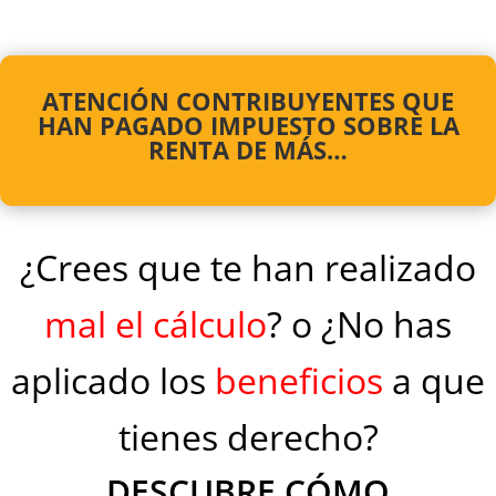
ATENCIÓN CONTRIBUYENTES QUE
HAN PAGADO IMPUESTO SOBRE LA
RENTA DE MÁS…
¿Crees que te han realizado
mal el cálculo
? o ¿No has
aplicado los
beneficios
a que
tienes derecho
?
DESCUBRE CÓMO