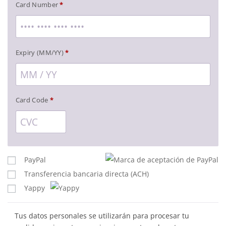
Card Number
*
Expiry (MM/YY)
*
Card Code
*
PayPal
Transferencia bancaria directa (ACH)
Yappy
Tus datos personales se utilizarán para procesar tu