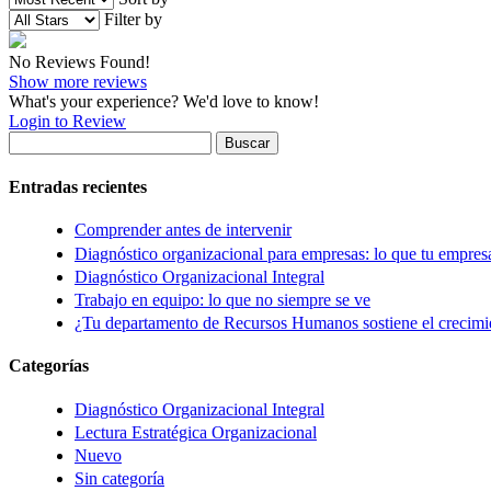
Filter by
No Reviews Found!
Show more reviews
What's your experience? We'd love to know!
Login to Review
Buscar:
Entradas recientes
Comprender antes de intervenir
Diagnóstico organizacional para empresas: lo que tu empres
Diagnóstico Organizacional Integral
Trabajo en equipo: lo que no siempre se ve
¿Tu departamento de Recursos Humanos sostiene el crecimie
Categorías
Diagnóstico Organizacional Integral
Lectura Estratégica Organizacional
Nuevo
Sin categoría