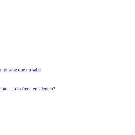
a no sabe que no sabe
nto… o lo frena en silencio?