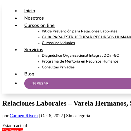
Inicio
Nosotros
Cursos on line
Kit de Prevención para Relaciones Laborales
GUÍA PARA ESTRUCTURAR RECURSOS HUMAN
Cursos individuales
Servicios
Diagnóstico Organizacional Integral DOin-5C
Programa de Mentoría en Recursos Humanos
Consultas Privadas
Blog
INGRESAR
Relaciones Laborales – Varela Hermanos, 
por
Carmen Rivera
|
Oct 6, 2022
| Sin categoría
Estado actual
No Inscrito