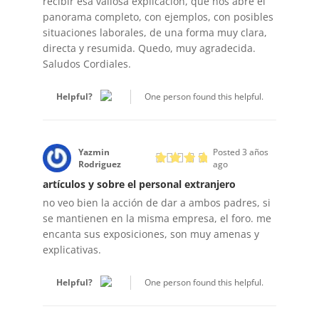
recibir esa valiosa explicación, que nos abre el
panorama completo, con ejemplos, con posibles
situaciones laborales, de una forma muy clara,
directa y resumida. Quedo, muy agradecida.
Saludos Cordiales.
Helpful?
One person found this helpful.
Yazmin
Posted 3 años
Rodriguez
ago
artículos y sobre el personal extranjero
no veo bien la acción de dar a ambos padres, si
se mantienen en la misma empresa, el foro. me
encanta sus exposiciones, son muy amenas y
explicativas.
Helpful?
One person found this helpful.