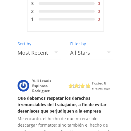
3
0
2
0
1
0
Sort by
Filter by
Yuli Leanis
Posted 8
Espinosa
meses ago
Rodriguez
Que debemos respetar los derechos
irrenunciables del trabajador, a fin de evitar
desenlaces que perjudiquen a la empresa
Me encanto, el hecho de que no era solo
descargar formatos; sino también el hecho de