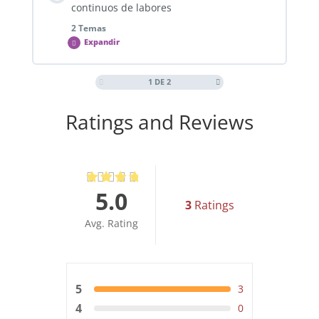
continuos de labores
2 Temas
Expandir
1 DE 2
Contenido de la Lección
0% COMPLETADO
0/2 pasos
Ratings and Reviews
P6_2.1. Formato para preaviso pagado.
5.0
P6_2.2. Formato con preaviso trabajado.
3
Ratings
Avg. Rating
5
3
4
0