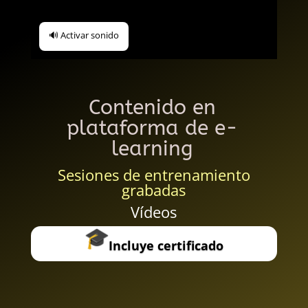
🔊 Activar sonido
Contenido en
plataforma de e-
learning
Sesiones de entrenamiento
grabadas
Vídeos
Incluye certificado