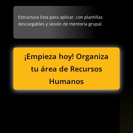
Estructura lista para aplicar, con plantillas
descargables y sesión de mentoría grupal.
¡Empieza hoy! Organiza
tu área de Recursos
Humanos