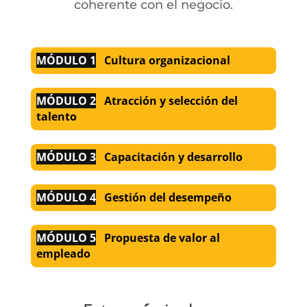
coherente con el negocio.
MÓDULO 1
Cultura organizacional
MÓDULO 2
Atracción y selección del
talento
MÓDULO 3
Capacitación y desarrollo
MÓDULO 4
Gestión del desempeño
MÓDULO 5
Propuesta de valor al
empleado