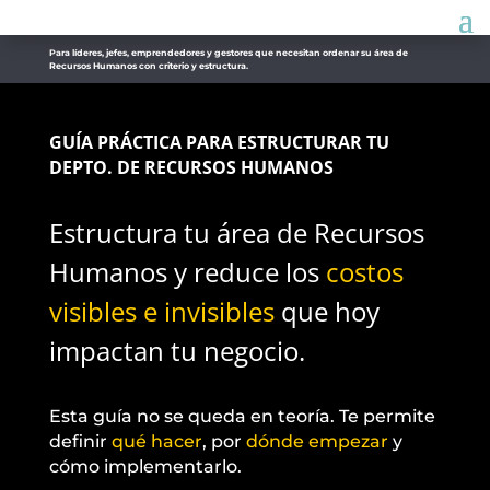
Para líderes, jefes, emprendedores y gestores que necesitan ordenar su área de
Recursos Humanos con criterio y estructura.
GUÍA PRÁCTICA PARA ESTRUCTURAR TU
DEPTO. DE RECURSOS HUMANOS
Estructura tu área de Recursos
Humanos y reduce los
costos
visibles e invisibles
que hoy
impactan tu negocio.
Esta guía no se queda en teoría. Te permite
definir
qué hacer
, por
dónde empezar
y
cómo implementarlo.