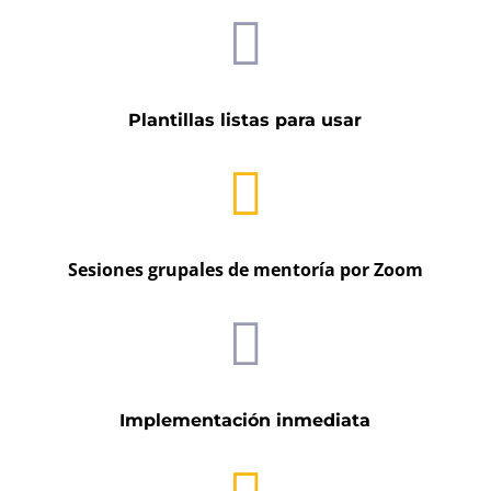

Plantillas listas para usar

Sesiones grupales de mentoría por Zoom

Implementación inmediata