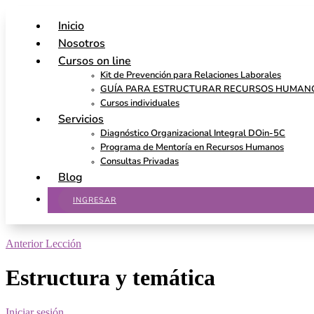
Inicio
Nosotros
Cursos on line
Kit de Prevención para Relaciones Laborales
GUÍA PARA ESTRUCTURAR RECURSOS HUMAN
Cursos individuales
Servicios
Diagnóstico Organizacional Integral DOin-5C
Programa de Mentoría en Recursos Humanos
Consultas Privadas
Blog
INGRESAR
Anterior Lección
Estructura y temática
Iniciar sesión