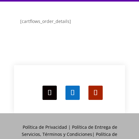
[cartflows_order_details]
Política de Privacidad
|
Política de Entrega de
Servicios, Términos y Condiciones
|
Política de