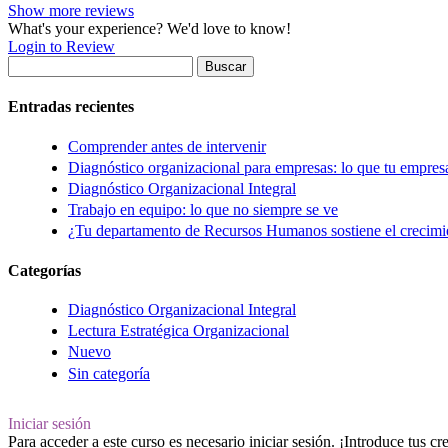
Show more reviews
What's your experience? We'd love to know!
Login to Review
Buscar:
Entradas recientes
Comprender antes de intervenir
Diagnóstico organizacional para empresas: lo que tu empres
Diagnóstico Organizacional Integral
Trabajo en equipo: lo que no siempre se ve
¿Tu departamento de Recursos Humanos sostiene el crecimie
Categorías
Diagnóstico Organizacional Integral
Lectura Estratégica Organizacional
Nuevo
Sin categoría
Iniciar sesión
Para acceder a este curso es necesario iniciar sesión. ¡Introduce tus c