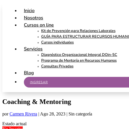
Inicio
Nosotros
Cursos on line
Kit de Prevención para Relaciones Laborales
GUÍA PARA ESTRUCTURAR RECURSOS HUMAN
Cursos individuales
Servicios
Diagnóstico Organizacional Integral DOin-5C
Programa de Mentoría en Recursos Humanos
Consultas Privadas
Blog
INGRESAR
Coaching & Mentoring
por
Carmen Rivera
|
Ago 28, 2023
| Sin categoría
Estado actual
No Inscrito