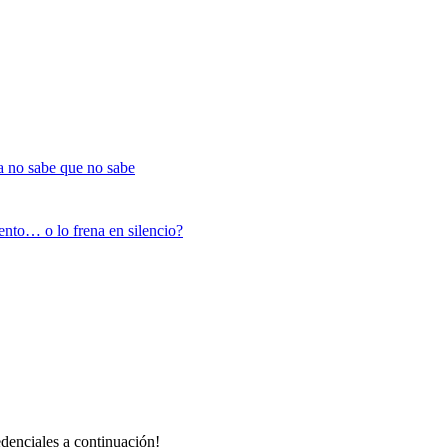
a no sabe que no sabe
nto… o lo frena en silencio?
redenciales a continuación!