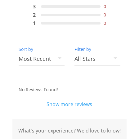
3
0
2
0
1
0
Sort by
Filter by
No Reviews Found!
Show more reviews
What's your experience? We'd love to know!