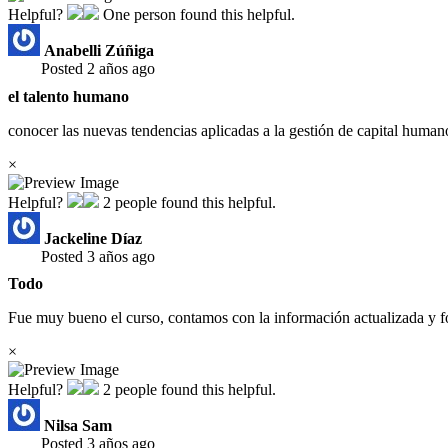
Helpful?
One person found this helpful.
Anabelli Zúñiga
Posted 2 años ago
el talento humano
conocer las nuevas tendencias aplicadas a la gestión de capital hum
×
Helpful?
2 people found this helpful.
Jackeline Díaz
Posted 3 años ago
Todo
Fue muy bueno el curso, contamos con la información actualizada y 
×
Helpful?
2 people found this helpful.
Nilsa Sam
Posted 3 años ago