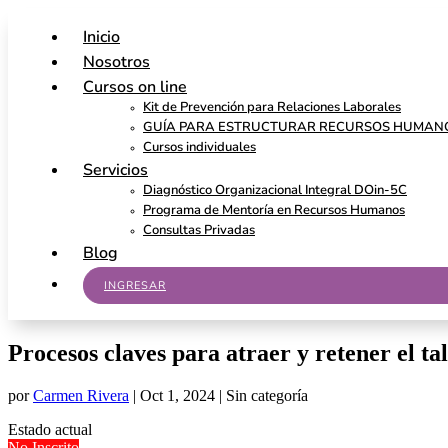
Inicio
Nosotros
Cursos on line
Kit de Prevención para Relaciones Laborales
GUÍA PARA ESTRUCTURAR RECURSOS HUMAN
Cursos individuales
Servicios
Diagnóstico Organizacional Integral DOin-5C
Programa de Mentoría en Recursos Humanos
Consultas Privadas
Blog
INGRESAR
Procesos claves para atraer y retener el ta
por
Carmen Rivera
|
Oct 1, 2024
| Sin categoría
Estado actual
No Inscrito