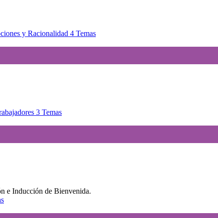
ciones y Racionalidad
4 Temas
trabajadores
3 Temas
ón e Inducción de Bienvenida.
as