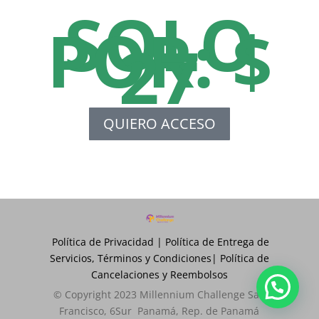
SOLO
POR: $
27
QUIERO ACCESO
Política de Privacidad
|
Política de Entrega de
Servicios, Términos y Condiciones
|
Política de
Cancelaciones y Reembolsos
© Copyright 2023 Millennium Challenge San
Francisco, 6Sur Panamá, Rep. de Panamá