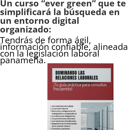
Un curso “ever green” que te
simplificará la búsqueda en
un entorno digital
organizado:
Tendrás de forma ágil,
información confiable, alineada
con la legislación laboral
panameña.