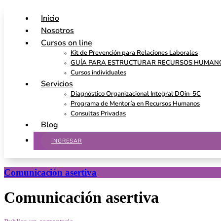
Inicio
Nosotros
Cursos on line
Kit de Prevención para Relaciones Laborales
GUÍA PARA ESTRUCTURAR RECURSOS HUMAN
Cursos individuales
Servicios
Diagnóstico Organizacional Integral DOin-5C
Programa de Mentoría en Recursos Humanos
Consultas Privadas
Blog
INGRESAR
Comunicación asertiva
Comunicación asertiva