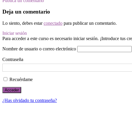
Publica un comentario
Deja un comentario
Lo siento, debes estar
conectado
para publicar un comentario.
Iniciar sesión
Para acceder a este curso es necesario iniciar sesión. ¡Introduce tus c
Nombre de usuario o correo electrónico
Contraseña
Recuérdame
¿Has olvidado tu contraseña?