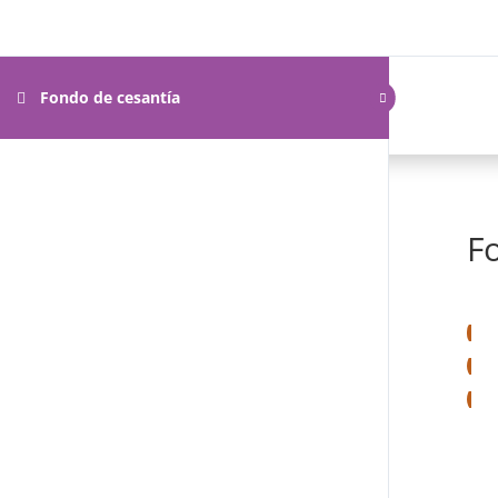
Inicio
N
Fondo de cesantía
F