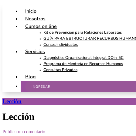
Inicio
Nosotros
Cursos on line
Kit de Prevención para Relaciones Laborales
GUÍA PARA ESTRUCTURAR RECURSOS HUMAN
Cursos individuales
Servicios
Diagnóstico Organizacional Integral DOin-5C
Programa de Mentoría en Recursos Humanos
Consultas Privadas
Blog
INGRESAR
Lección
Lección
Publica un comentario