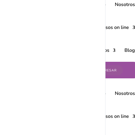
Inicio
Nosotros
Cursos on line
Servicios
Blog
INGRESAR
Inicio
Nosotros
Cursos on line