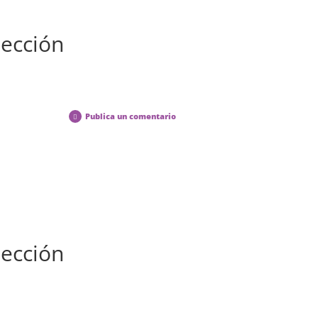
Lección
Publica un comentario
Lección