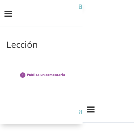
Lección
Publica un comentario