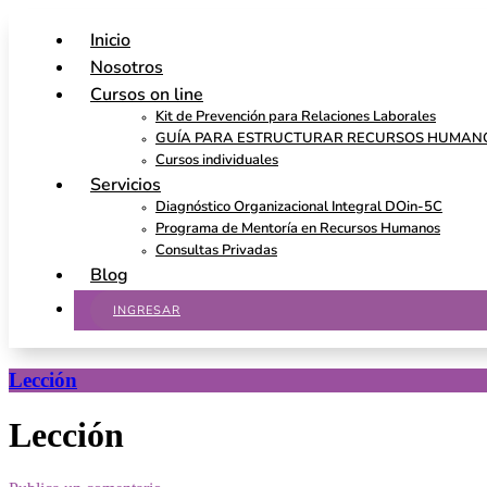
Inicio
Nosotros
Cursos on line
Kit de Prevención para Relaciones Laborales
GUÍA PARA ESTRUCTURAR RECURSOS HUMAN
Cursos individuales
Servicios
Diagnóstico Organizacional Integral DOin-5C
Programa de Mentoría en Recursos Humanos
Consultas Privadas
Blog
INGRESAR
Lección
Lección