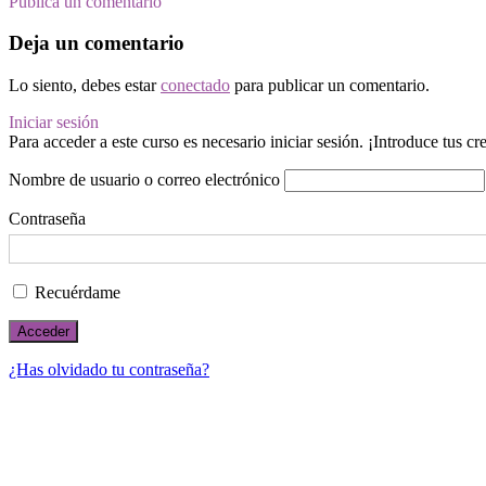
Publica un comentario
Deja un comentario
Lo siento, debes estar
conectado
para publicar un comentario.
Iniciar sesión
Para acceder a este curso es necesario iniciar sesión. ¡Introduce tus c
Nombre de usuario o correo electrónico
Contraseña
Recuérdame
¿Has olvidado tu contraseña?