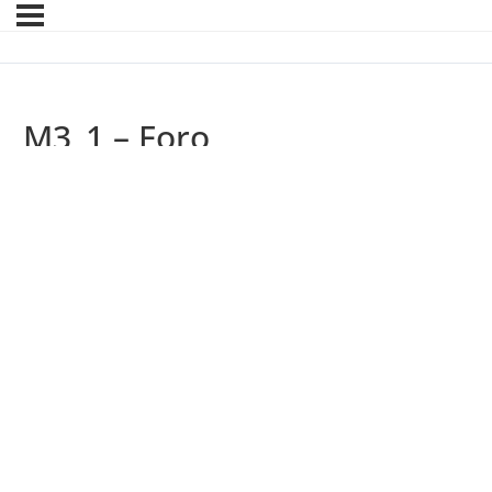
M3_1 – Foro