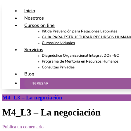
Inicio
Nosotros
Cursos on line
Kit de Prevención para Relaciones Laborales
GUÍA PARA ESTRUCTURAR RECURSOS HUMAN
Cursos individuales
Servicios
Diagnóstico Organizacional Integral DOin-5C
Programa de Mentoría en Recursos Humanos
Consultas Privadas
Blog
INGRESAR
M4_L3 – La negociación
M4_L3 – La negociación
Publica un comentario