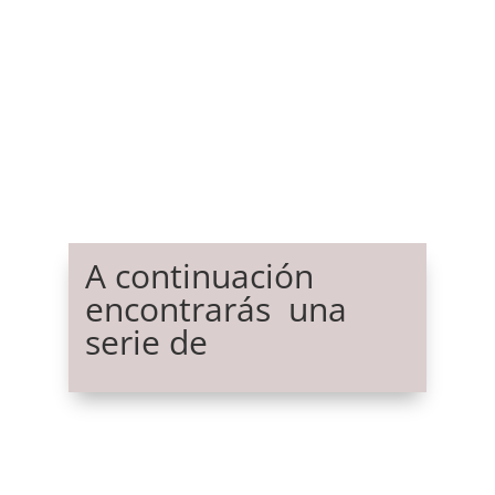
A continuación
encontrarás una
serie de