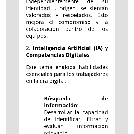
independientemente de su
identidad u origen, se sientan
valorados y respetados. Esto
mejora el compromiso y la
colaboración dentro de los
equipos.
2.
Inteligencia Artificial (IA) y
Competencias Digitales
Este tema engloba habilidades
esenciales para los trabajadores
en la era digital:
Búsqueda de
información
:
Desarrollar la capacidad
de identificar, filtrar y
evaluar información
relevante.