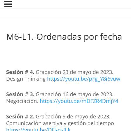
M6-L1. Ordenadas por fecha
Sesión # 4.
Grabación 23 de mayo de 2023.
Design Thinking
https://youtu.be/pFg_Y8i6vuw
Sesión # 3.
Grabación 16 de mayo de 2023.
Negociación.
https://youtu.be/mDFZR4DmjY4
Sesión # 2.
Grabación 9 de mayo de 2023.
Comunicación asertiva y gestión del tiempo
https://youtu.be/DFl-cj-Ilik