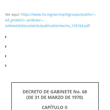
Ver aquí:
https://www.ilo.org/wcmsp5/groups/public/—
ed_protect/—protrav/—
safework/documents/publication/wcms_125164.pdf
DECRETO DE GABINETE No. 68
(DE 31 DE MARZO DE 1970)
CAPÍTULO II