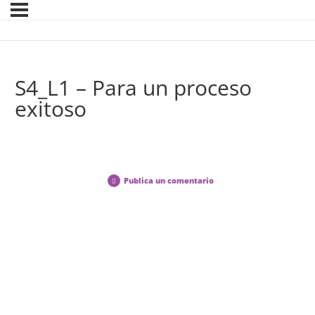
S4_L1 – Para un proceso
exitoso
Publica un comentario