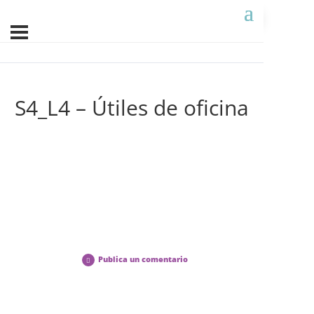
S4_L4 – Útiles de oficina
Publica un comentario