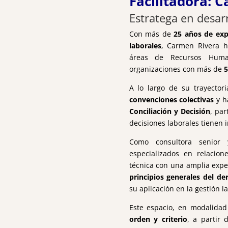
Facilitadora: 
Estratega en desar
Con más de
25 años de exp
laborales
, Carmen Rivera h
áreas de Recursos Human
organizaciones con más de
5
A lo largo de su trayector
convenciones colectivas
y h
Conciliación y Decisión
, pa
decisiones laborales tienen i
Como consultora senior
especializados en relacion
técnica con una amplia exper
principios generales del de
su aplicación en la gestión la
Este espacio, en modalidad
orden y criterio
, a partir 