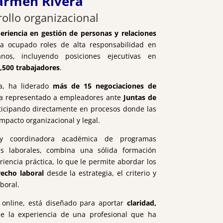
Carmen Rivera
rollo organizacional
eriencia en gestión de personas y relaciones
a ocupado roles de alta responsabilidad en
os, incluyendo posiciones ejecutivas en
,500 trabajadores
.
ia, ha liderado
más de 15 negociaciones de
a representado a empleadores ante
Juntas de
rticipando directamente en procesos donde las
mpacto organizacional y legal.
 y coordinadora académica de programas
es laborales, combina una sólida formación
iencia práctica, lo que le permite abordar los
recho laboral
desde la estrategia, el criterio y
boral.
 online, está diseñado para aportar
claridad,
de la experiencia de una profesional que ha