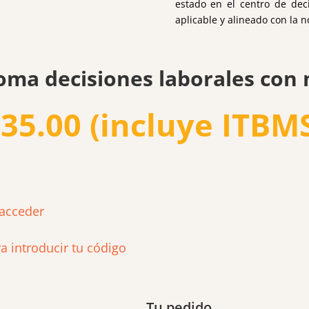
estado en el centro de dec
aplicable y alineado con la 
oma decisiones laborales con
$
35.00 (incluye ITBM
 acceder
ra introducir tu código
Tu pedido