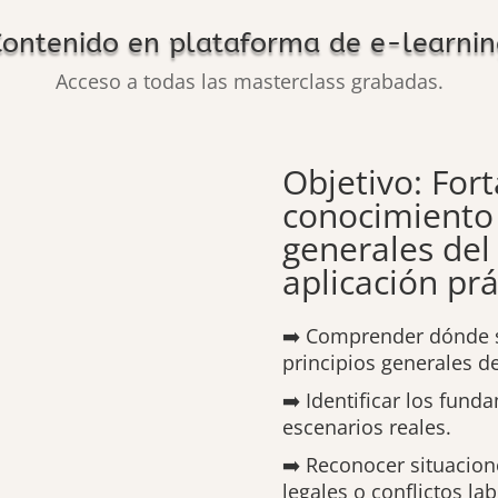
Contenido en plataforma de e-learnin
Acceso a todas las masterclass grabadas.
Objetivo: Fort
conocimiento 
generales del
aplicación prá
➡️ Comprender dónde s
principios generales de
➡️ Identificar los fun
escenarios reales.
➡️ Reconocer situacion
legales o conflictos lab