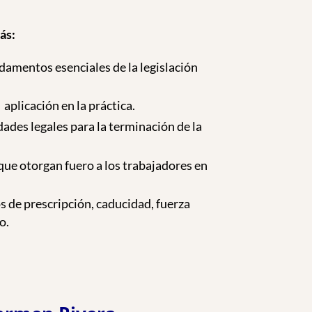
ás:
amentos esenciales de la legislación
aplicación en la práctica.
ades legales para la terminación de la
 que otorgan fuero a los trabajadores en
s de prescripción, caducidad, fuerza
o.