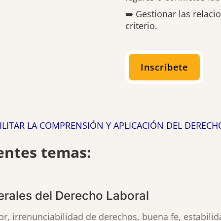
➡️ Gestionar las relaci
criterio.
Inscríbete
ILITAR LA COMPRENSIÓN Y APLICACIÓN DEL DEREC
entes temas:
erales del Derecho Laboral
or, irrenunciabilidad de derechos, buena fe, estabilid