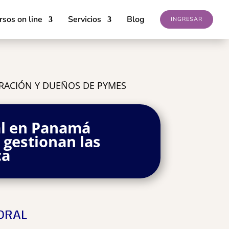
rsos on line
Servicios
Blog
INGRESAR
TRACIÓN Y DUEÑOS DE PYMES
al en Panamá
 gestionan las
ca
ORAL