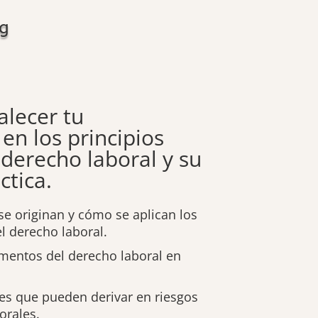
g
alecer tu
en los principios
 derecho laboral y su
ctica.
e originan y cómo se aplican los
l derecho laboral.
damentos del derecho laboral en
es que pueden derivar en riesgos
orales.