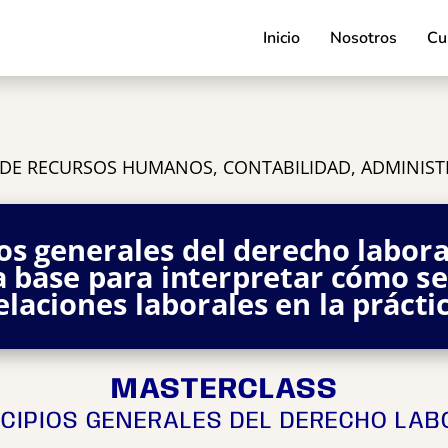
Inicio
Nosotros
Cu
 DE RECURSOS HUMANOS, CONTABILIDAD, ADMINIS
ios generales del derecho labor
a base para interpretar cómo se
elaciones laborales en la prácti
MASTERCLASS
NCIPIOS GENERALES DEL DERECHO LAB