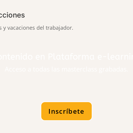
acciones
 y vacaciones del trabajador.
ontenido en Plataforma e-learni
Acceso a todas las masterclass grabadas.
Inscríbete