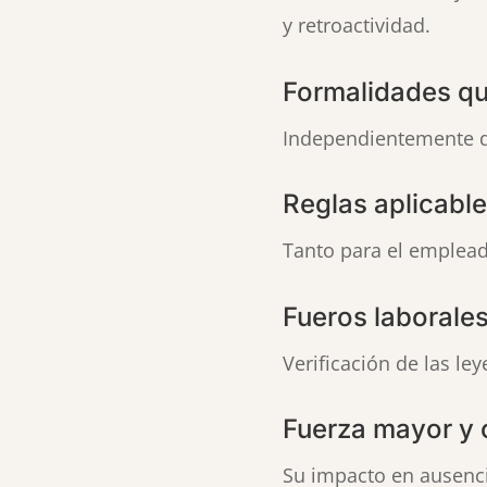
y retroactividad.
Formalidades que
Independientemente de
Reglas aplicable
Tanto para el emplead
Fueros laborale
Verificación de las le
Fuerza mayor y c
Su impacto en ausenci