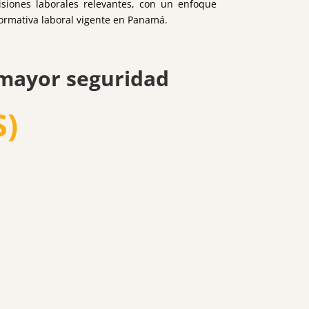
isiones laborales relevantes, con un enfoque
normativa laboral vigente en Panamá.
 mayor seguridad
S)