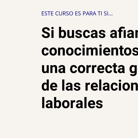
ESTE CURSO ES PARA TI SI…
Si buscas afia
conocimientos
una correcta g
de las relacio
laborales