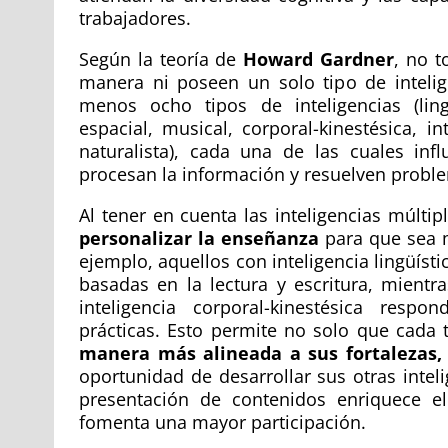
trabajadores.
Según la teoría de
Howard Gardner
, no 
manera ni poseen un solo tipo de intelige
menos ocho tipos de inteligencias (lingü
espacial, musical, corporal-kinestésica, in
naturalista), cada una de las cuales in
procesan la información y resuelven probl
Al tener en cuenta las inteligencias múltip
personalizar la enseñanza
para que sea m
ejemplo, aquellos con inteligencia lingüíst
basadas en la lectura y escritura, mientr
inteligencia corporal-kinestésica resp
prácticas. Esto permite no solo que cada
manera más alineada a sus fortalezas,
oportunidad de desarrollar sus otras inteli
presentación de contenidos enriquece e
fomenta una mayor participación.