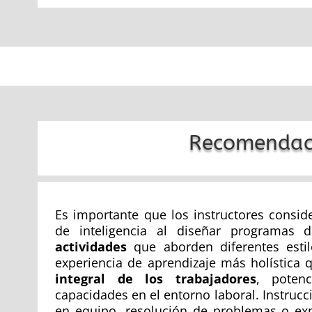
Recomendac
Es importante que los instructores consid
de inteligencia al diseñar programas 
actividades
que aborden diferentes estil
experiencia de aprendizaje más holística
integral de los trabajadores
, poten
capacidades en el entorno laboral. Instruc
en equipo, resolución de problemas o exp