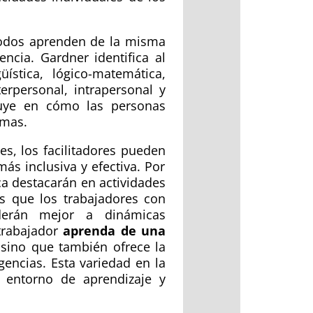
todos aprenden de la misma
ncia. Gardner identifica al
ística, lógico-matemática,
terpersonal, intrapersonal y
fluye en cómo las personas
emas.
les, los facilitadores pueden
ás inclusiva y efectiva. Por
ica destacarán en actividades
as que los trabajadores con
onderán mejor a dinámicas
 trabajador
aprenda de una
sino que también ofrece la
gencias. Esta variedad en la
l entorno de aprendizaje y