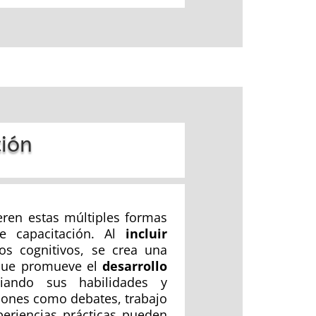
ión
eren estas múltiples formas
de capacitación. Al
incluir
os cognitivos, se crea una
 que promueve el
desarrollo
ciando sus habilidades y
ciones como debates, trabajo
eriencias prácticas pueden