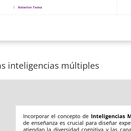
Anterior Tema
Inicio
No
s inteligencias múltiples
Incorporar el concepto de
Inteligencias M
de enseñanza es crucial para diseñar expe
atiendan la diversidad cognitiva y las cap