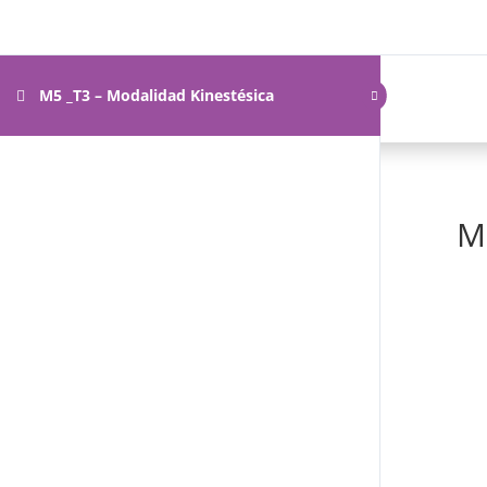
M5 _T3 – Modalidad Kinestésica
M