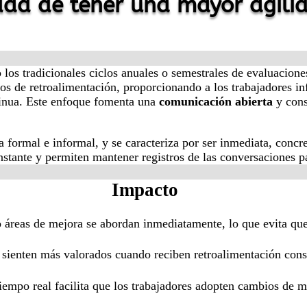
dad de tener una mayor agili
los tradicionales ciclos anuales o semestrales de evaluacion
os de retroalimentación, proporcionando a los trabajadores 
tinua. Este enfoque fomenta una
comunicación abierta
y cons
formal e informal, y se caracteriza por ser inmediata, concre
nstante y permiten mantener registros de las conversaciones 
Impacto
o áreas de mejora se abordan inmediatamente, lo que evita qu
e sienten más valorados cuando reciben retroalimentación co
tiempo real facilita que los trabajadores adopten cambios de m