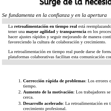
Surge de la necesi
Se fundamenta en la confianza y en la apertura
La
retroalimentación en tiempo real
está reemplazando 
tener una
mayor agilidad
y
transparencia
en los proces
hacer ajustes rápidos y seguir mejorando de manera con
favoreciendo la cultura de colaboración y crecimiento.
La retroalimentación en tiempo real puede darse de forma 
plataformas colaborativas facilitan esta comunicación co
Corrección rápida de problemas
: Los errores 
tiempo.
Aumento de la motivación
: Los trabajadores s
cerca.
Desarrollo acelerado
: La retroalimentación en 
crecimiento profesional.