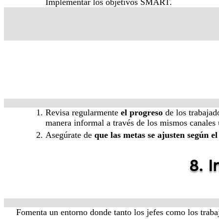
Implementar los objetivos SMART.
Revisa regularmente
el progreso
de los trabajad
manera informal a través de los mismos canales u
Asegúrate de
que las metas se ajusten según e
8. 
Fomenta un entorno donde tanto los jefes como los traba