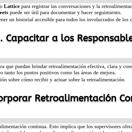
o
Lattice
para registrar las conversaciones y la retroalimenta
eets
puede ser útil para documentar y hacer seguimiento.
er un historial accesible para todos los involucrados de los
. Capacitar a los Responsabl
ara que puedan brindar retroalimentación efectiva, clara y con
o tanto los puntos positivos como las áreas de mejora.
ión sobre cómo recibir y actuar sobre la retroalimentación.
corporar Retroalimentación Co
oalimentación continua. Esto implica que los supervisores ofr