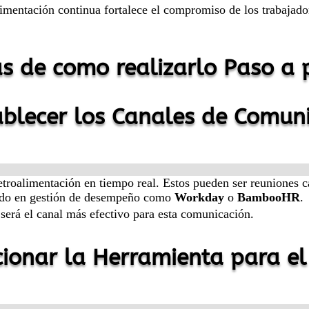
limentación continua fortalece el compromiso de los trabajado
as de como realizarlo Paso a 
ablecer los Canales de Comun
 retroalimentación en tiempo real. Estos pueden ser reuniones
izado en gestión de desempeño como
Workday
o
BambooHR
.
será el canal más efectivo para esta comunicación.
cionar la Herramienta para el