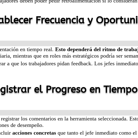
jadores deben poder pedir retroalimentación si lo consideran
tablecer Frecuencia y Oportun
mentación en tiempo real.
Esto dependerá del ritmo de traba
iaria, mientras que en roles más estratégicos podría ser seman
rar a que los trabajadores pidan feedback. Los jefes inmediato
egistrar el Progreso en Tiempo
registrar los comentarios en la herramienta seleccionada. Es
iones de desempeño.
ncluir
acciones concretas
que tanto el jefe inmediato como el 