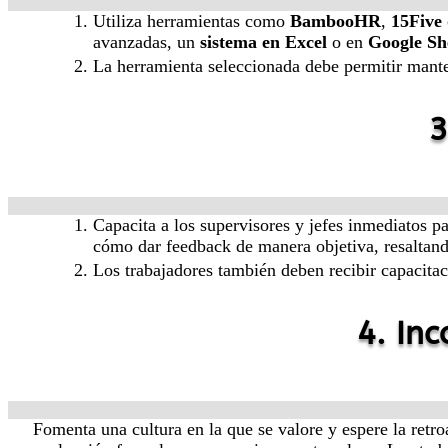
Utiliza herramientas como
BambooHR
,
15Five
avanzadas, un
sistema en Excel
o en
Google Sh
La herramienta seleccionada debe permitir manten
3
Capacita a los supervisores y jefes inmediatos p
cómo dar feedback de manera objetiva, resaltand
Los trabajadores también deben recibir capacitac
4. In
Fomenta una cultura en la que se valore y espere la retr