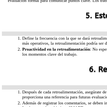
evaluación formal para comunicar puntos clave. Los traba
5. Es
Define la frecuencia con la que se dará retroali
más operativos, la retroalimentación podría ser d
Proactividad en la retroalimentación
: No espe
los momentos clave del trabajo.
6. R
Después de cada retroalimentación, asegúrate de 
proporciona una referencia para futuras evaluac
Además de registrar los comentarios, se deben i