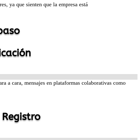
res, ya que sienten que la empresa está
paso
icación
 cara a cara, mensajes en plataformas colaborativas como
 Registro