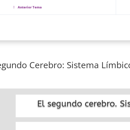
Anterior Tema
Inicio
No
egundo Cerebro: Sistema Límbic
El segundo cerebro. Si