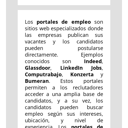
Los
portales de empleo
son
sitios web especializados donde
las empresas publican sus
vacantes y los candidatos
pueden postularse
directamente. Ejemplos
conocidos son
Indeed
,
Glassdoor
,
LinkedIn Jobs
,
Computrabajo
,
Konzerta
y
Bumeran
. Estos portales
permiten a los reclutadores
acceder a una amplia base de
candidatos, y a su vez, los
candidatos pueden buscar
empleo según sus intereses,
ubicación, y nivel de
experiencia. Los
portales de