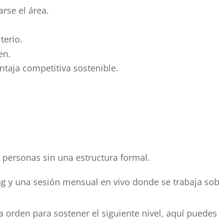
se el área.
terio.
en.
entaja competitiva sostenible.
 personas sin una estructura formal.
ng y una sesión mensual en vivo donde se trabaja so
.
a orden para sostener el siguiente nivel, aquí puedes