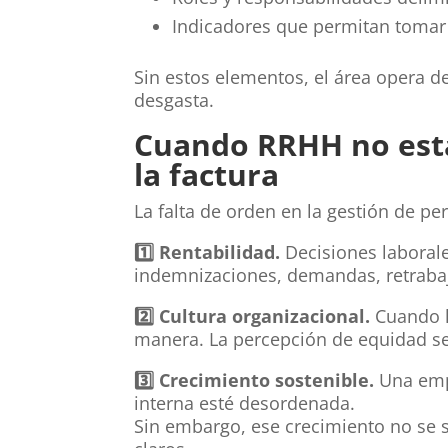
Indicadores que permitan tomar
Sin estos elementos, el área opera de
desgasta.
Cuando RRHH no está
la factura
La falta de orden en la gestión de p
1️
Rentabilidad.
Decisiones laboral
indemnizaciones, demandas, retrabajo
2️
Cultura organizacional.
Cuando l
manera. La percepción de equidad se 
3️
Crecimiento sostenible.
Una emp
interna esté desordenada.
Sin embargo, ese crecimiento no se 