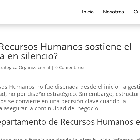
Inicio
Nosotros
Cu
Recursos Humanos sostiene el
a en silencio?
tratégica Organizacional
|
0 Comentarios
os Humanos no fue diseñada desde el inicio, la gest
d, no por diseño estratégico. Sin embargo, estructur
s se convierte en una decisión clave cuando la
 asegurar la continuidad del negocio.
 departamento de Recursos Humanos 