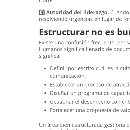
claros.
4️
Autoridad del liderazgo.
Cuando 
resolviendo urgencias en lugar de for
Estructurar no es bu
Existe una confusión frecuente: pen
Humanos significa llenarlo de docume
significa:
Definir por escrito cuál es la cu
comunicación.
Establecer un proceso de atracci
Diseñar un programa de capacita
Gestionar el desempeño con crit
Fortalecer una propuesta de valor
Un área bien estructurada gestiona el