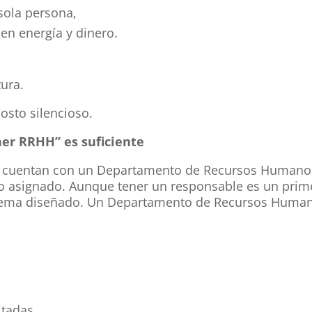
sola persona,
en energía y dinero.
tura.
costo silencioso.
ner RRHH” es suficiente
ya cuentan con un Departamento de Recursos Humano
o asignado. Aunque tener un responsable es un prim
istema diseñado. Un Departamento de Recursos Huma
itadas.