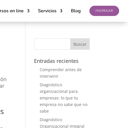
rsos on line
Servicios
Blog
INGRESAR
Entradas recientes
Comprender antes de
intervenir
ión
Diagnóstico
ar
organizacional para
empresas: lo que tu
empresa no sabe que no
es
sabe
Diagnóstico
Organizacional Integral