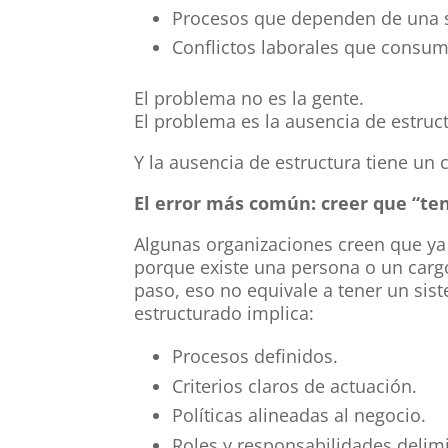
Procesos que dependen de una 
Conflictos laborales que consum
El problema no es la gente.
El problema es la ausencia de estruc
Y la ausencia de estructura tiene un 
El error más común: creer que “te
Algunas organizaciones creen que 
porque existe una persona o un carg
paso, eso no equivale a tener un s
estructurado implica:
Procesos definidos.
Criterios claros de actuación.
Políticas alineadas al negocio.
Roles y responsabilidades delim