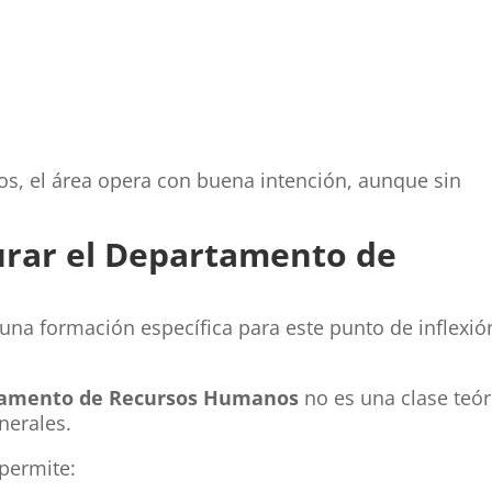
os, el área opera con buena intención, aunque sin
turar el Departamento de
na formación específica para este punto de inflexió
rtamento de Recursos Humanos
no es una clase teór
nerales.
permite: