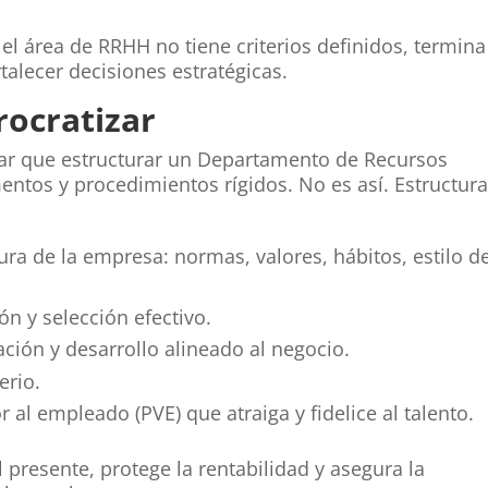
el área de RRHH no tiene criterios definidos, termina
talecer decisiones estratégicas.
rocratizar
sar que estructurar un Departamento de Recursos
ntos y procedimientos rígidos. No es así. Estructura
ltura de la empresa: normas, valores, hábitos, estilo d
ón y selección efectivo.
ción y desarrollo alineado al negocio.
erio.
 al empleado (PVE) que atraiga y fidelice al talento.
 presente, protege la rentabilidad y asegura la