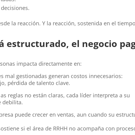
 decisiones.
sde la reacción. Y la reacción, sostenida en el tiempo
 estructurado, el negocio pa
ersonas impacta directamente en:
es mal gestionadas generan costos innecesarios:
, pérdida de talento clave.
as reglas no están claras, cada líder interpreta a su
debilita.
resa puede crecer en ventas, aun cuando su estruct
sostiene si el área de RRHH no acompaña con proces