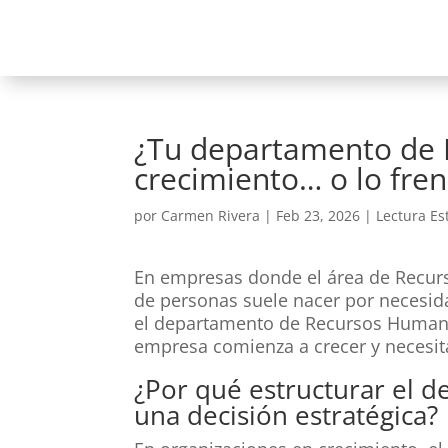
¿Tu departamento de 
crecimiento… o lo fren
por
Carmen Rivera
|
Feb 23, 2026
|
Lectura Es
En empresas donde el área de Recurs
de personas suele nacer por necesida
el departamento de Recursos Humano
empresa comienza a crecer y necesita
¿Por qué estructurar el
una decisión estratégica?