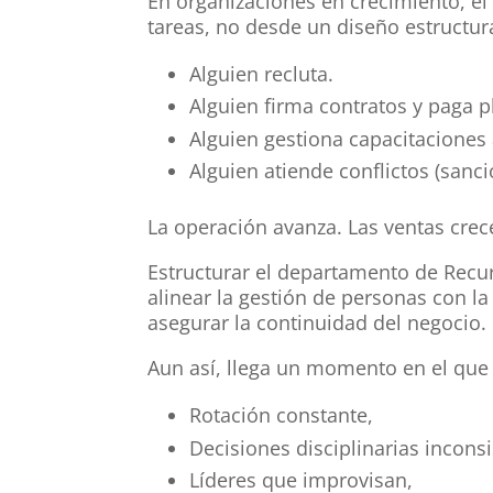
En organizaciones en crecimiento, el
tareas, no desde un diseño estructural
Alguien recluta.
Alguien firma contratos y paga pl
Alguien gestiona capacitaciones 
Alguien atiende conflictos (sanci
La operación avanza. Las ventas crec
Estructurar el departamento de Recur
alinear la gestión de personas con la
asegurar la continuidad del negocio.
Aun así, llega un momento en el que 
Rotación constante,
Decisiones disciplinarias inconsi
Líderes que improvisan,