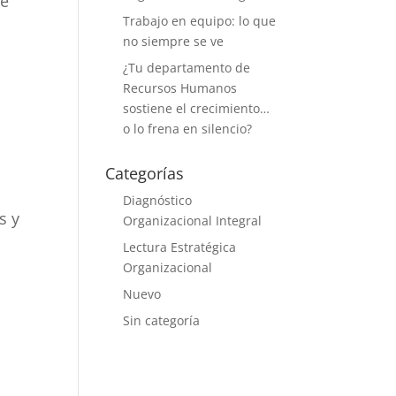
de
Trabajo en equipo: lo que
no siempre se ve
¿Tu departamento de
Recursos Humanos
sostiene el crecimiento…
o lo frena en silencio?
Categorías
Diagnóstico
s y
Organizacional Integral
y
Lectura Estratégica
Organizacional
Nuevo
Sin categoría