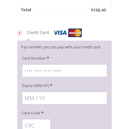
Total
$
158,40
Credit Card
Pay via NMI; you can pay with your credit card.
Card Number
*
Expiry (MM/YY)
*
Card Code
*