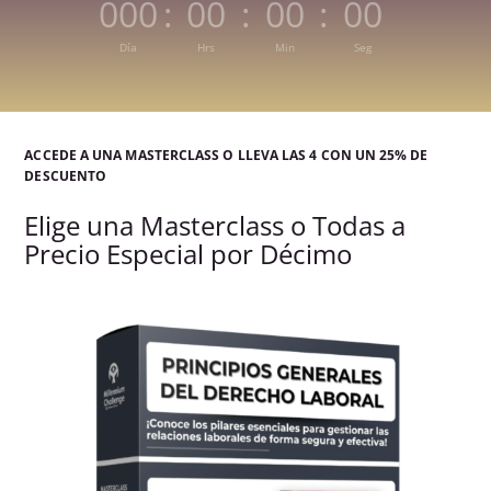
000
:
00
:
00
:
00
Día
Hrs
Min
Seg
ACCEDE A UNA MASTERCLASS O LLEVA LAS 4 CON UN 25% DE
DESCUENTO
Elige una Masterclass o Todas a
Precio Especial por Décimo