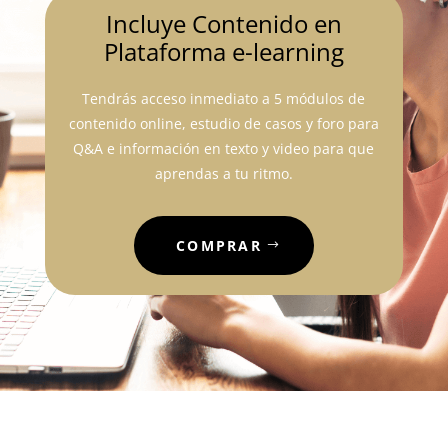
Incluye Contenido en
Plataforma e-learning
Tendrás acceso inmediato a 5 módulos de
contenido online, estudio de casos y foro para
Q&A e información en texto y video para que
aprendas a tu ritmo.
COMPRAR