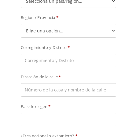
Región / Provincia
*
Corregimiento y Distrito
*
Dirección de la calle
*
País de origen
*
¿Eres nacional o extranjero?
*