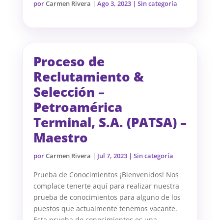
por
Carmen Rivera
|
Ago 3, 2023
| Sin categoría
Proceso de
Reclutamiento &
Selección –
Petroamérica
Terminal, S.A. (PATSA) –
Maestro
por
Carmen Rivera
|
Jul 7, 2023
| Sin categoría
Prueba de Conocimientos ¡Bienvenidos! Nos
complace tenerte aquí para realizar nuestra
prueba de conocimientos para alguno de los
puestos que actualmente tenemos vacante.
Esta prueba de conocimientos es una