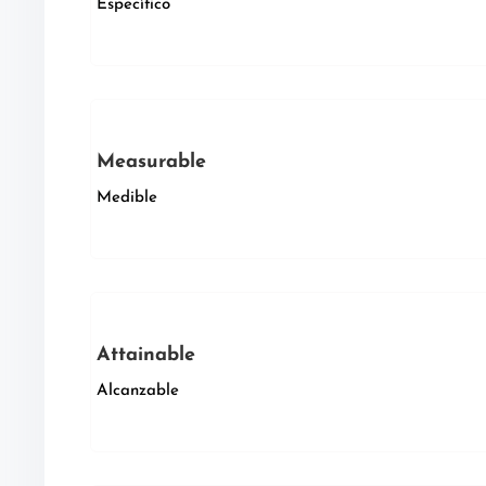
Específico
Measurable
Medible
Attainable
Alcanzable