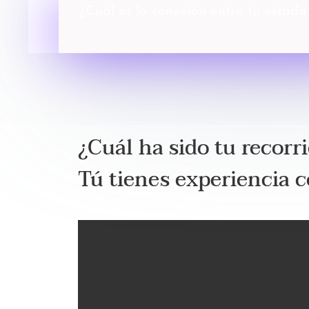
¿Cuál es la conexión entre tu estado 
¿Cuál ha sido tu recorr
Tú tienes experiencia 