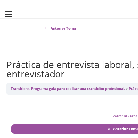
Anterior Tema
Práctica de entrevista laboral, 
entrevistador
Transitions. Programa guía para realizar una transición profesional.
Práct
Volver al Curso
Anterior Tem